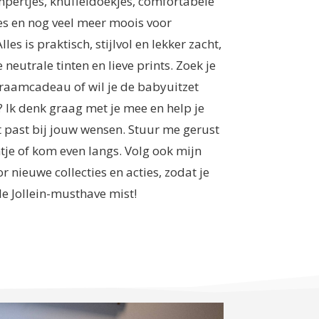
mpertjes, knuffeldoekjes, comfortabele
es en nog veel meer moois voor
Alles is praktisch, stijlvol en lekker zacht,
neutrale tinten en lieve prints. Zoek je
kraamcadeau of wil je de babyuitzet
 Ik denk graag met je mee en help je
t past bij jouw wensen. Stuur me gerust
tje of kom even langs. Volg ook mijn
or nieuwe collecties en acties, zodat je
e Jollein-musthave mist!