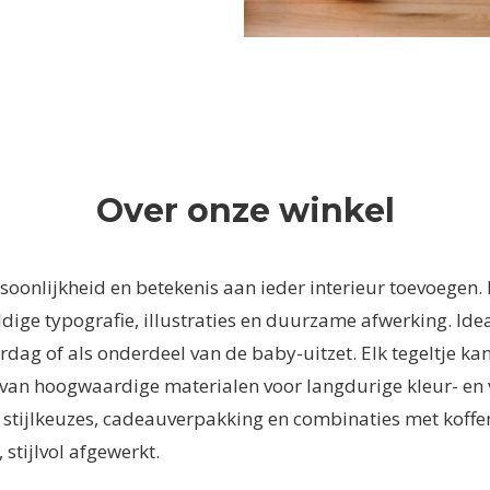
Over onze winkel
ersoonlijkheid en betekenis aan ieder interieur toevoegen.
ldige typografie, illustraties en duurzame afwerking. Id
aardag of als onderdeel van de baby-uitzet. Elk tegeltje 
van hoogwaardige materialen voor langdurige kleur- en 
stijlkeuzes, cadeauverpakking en combinaties met koffert
stijlvol afgewerkt.