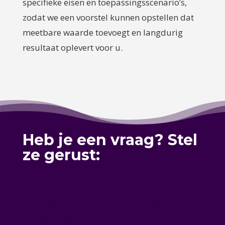
specifieke eisen en toepassingsscenario’s,
zodat we een voorstel kunnen opstellen dat
meetbare waarde toevoegt en langdurig
resultaat oplevert voor u.
Heb je een vraag? Stel
ze gerust:
Woondecoratiecadeau in
Eibergen