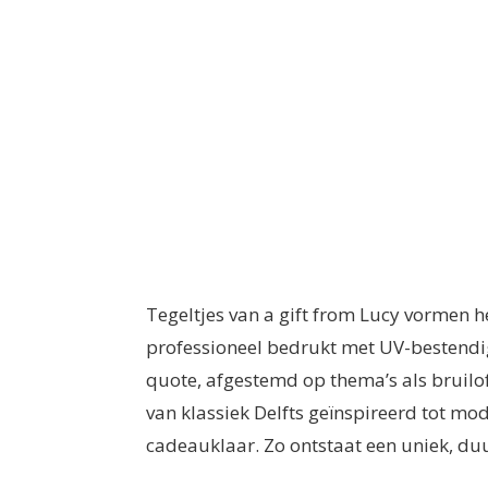
Tegeltjes van a gift from Lucy vormen 
professioneel bedrukt met UV-bestendig
quote, afgestemd op thema’s als bruiloft
van klassiek Delfts geïnspireerd tot mo
cadeauklaar. Zo ontstaat een uniek, duu