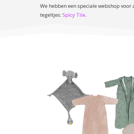
We hebben een speciale webshop voor a
tegeltjes:
Spicy Tile
.