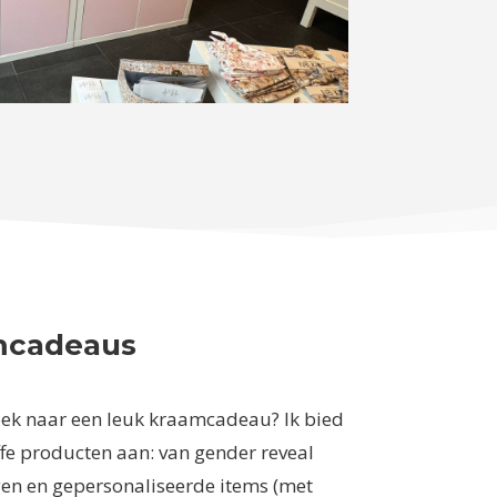
mcadeaus
oek naar een leuk kraamcadeau? Ik bied
offe producten aan: van gender reveal
gen en gepersonaliseerde items (met