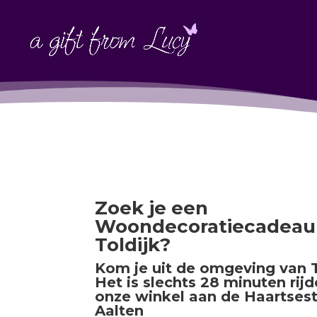
Zoek je een
Woondecoratiecadeau 
Toldijk?
Kom je uit de omgeving van T
Het is slechts 28 minuten rij
onze winkel aan de Haartsest
Aalten