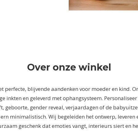
Over onze winkel
het perfecte, blijvende aandenken voor moeder en kind. 
e inkten en geleverd met ophangsysteem. Personaliseer m
, geboorte, gender reveal, verjaardagen of de babyuitzet.
dern minimalistisch. Wij begeleiden het ontwerp, leveren 
rzaam geschenk dat emoties vangt, interieurs siert en h