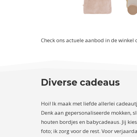
Check ons actuele aanbod in de winkel 
Diverse cadeaus
Hoi! Ik maak met liefde allerlei cadeau
Denk aan gepersonaliseerde mokken, sl
houten bordjes en babycadeaus. Jij kiest
foto; ik zorg voor de rest. Voor verjaard