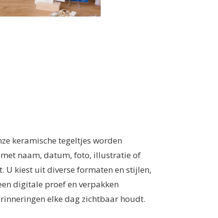
Onze keramische tegeltjes worden
et naam, datum, foto, illustratie of
 U kiest uit diverse formaten en stijlen,
een digitale proef en verpakken
erinneringen elke dag zichtbaar houdt.