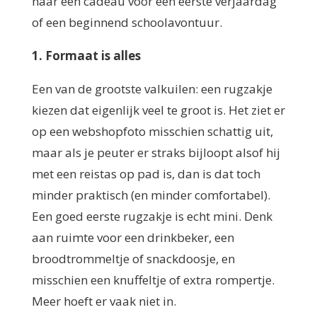
naar een cadeau voor een eerste verjaardag
of een beginnend schoolavontuur.
1. Formaat is alles
Een van de grootste valkuilen: een rugzakje
kiezen dat eigenlijk veel te groot is. Het ziet er
op een webshopfoto misschien schattig uit,
maar als je peuter er straks bijloopt alsof hij
met een reistas op pad is, dan is dat toch
minder praktisch (en minder comfortabel).
Een goed eerste rugzakje is echt mini. Denk
aan ruimte voor een drinkbeker, een
broodtrommeltje of snackdoosje, en
misschien een knuffeltje of extra rompertje.
Meer hoeft er vaak niet in.