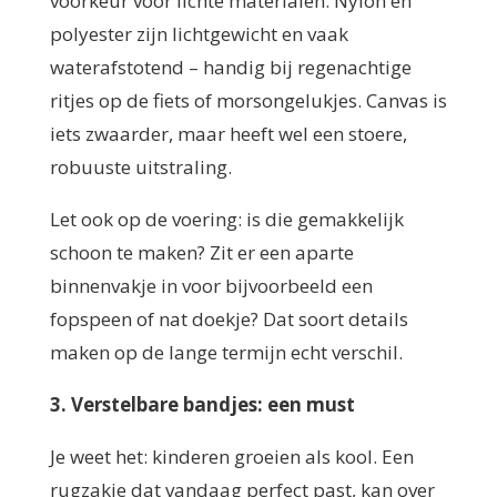
voorkeur voor lichte materialen. Nylon en
polyester zijn lichtgewicht en vaak
waterafstotend – handig bij regenachtige
ritjes op de fiets of morsongelukjes. Canvas is
iets zwaarder, maar heeft wel een stoere,
robuuste uitstraling.
Let ook op de voering: is die gemakkelijk
schoon te maken? Zit er een aparte
binnenvakje in voor bijvoorbeeld een
fopspeen of nat doekje? Dat soort details
maken op de lange termijn echt verschil.
3. Verstelbare bandjes: een must
Je weet het: kinderen groeien als kool. Een
rugzakje dat vandaag perfect past, kan over