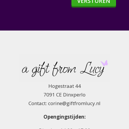
VERSTUREN
Hogestraat 44
7091 CE Dinxperlo
Contact: corine@giftfromlucy.nl
Opengingstijden: