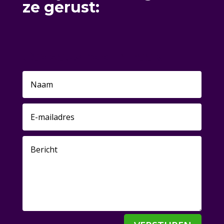
ze gerust:
Cadeaushop in Baak