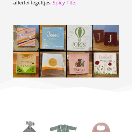
allerlei tegeltjes:
Spicy Tile
.