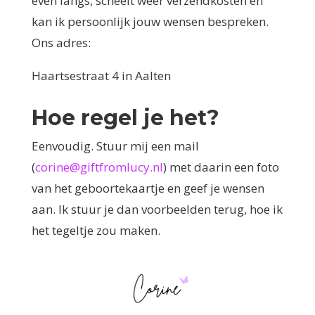
even langs, scheelt weer verzendkosten en
kan ik persoonlijk jouw wensen bespreken.
Ons adres:
Haartsestraat 4 in Aalten
Hoe regel je het?
Eenvoudig. Stuur mij een mail
(
corine@giftfromlucy.nl
) met daarin een foto
van het geboortekaartje en geef je wensen
aan. Ik stuur je dan voorbeelden terug, hoe ik
het tegeltje zou maken.