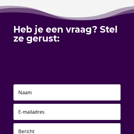
Heb je een vraag? Stel
ze gerust:
Cadeauwinkel boetiek in
Toldijk