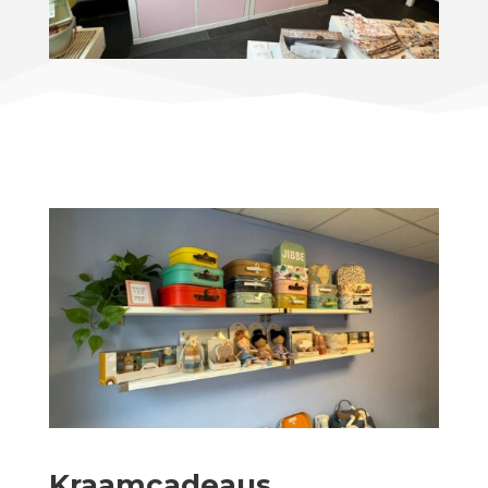
Kraamcadeaus