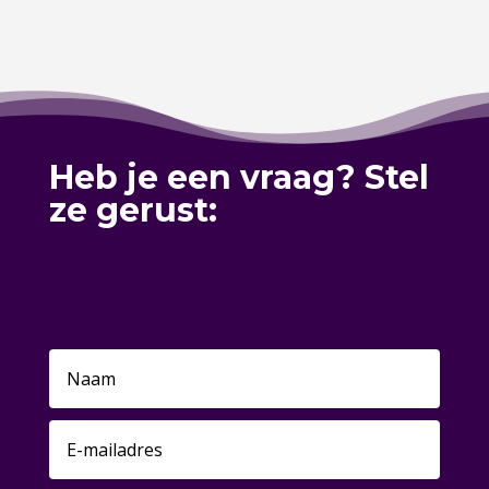
Heb je een vraag? Stel
ze gerust:
Geboortecadeau in Baak