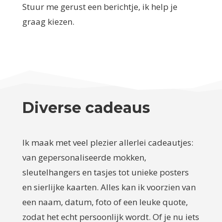
Stuur me gerust een berichtje, ik help je
graag kiezen.
Diverse cadeaus
Ik maak met veel plezier allerlei cadeautjes:
van gepersonaliseerde mokken,
sleutelhangers en tasjes tot unieke posters
en sierlijke kaarten. Alles kan ik voorzien van
een naam, datum, foto of een leuke quote,
zodat het echt persoonlijk wordt. Of je nu iets