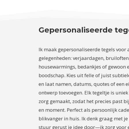
Gepersonaliseerde teg
Ik maak gepersonaliseerde tegels voor a
gelegenheden: verjaardagen, bruiloften
housewarmings, bedankjes of gewoon e
boodschap. Kies uit felle of juist subtie
en laat namen, datums, quotes of een e
ontwerp toevoegen. Elk tegeltje is unie
zorg gemaakt, zodat het precies past bij
en moment. Perfect als persoonlijk cad
blikvanger in huis. Ik denk graag met je
stuur gerust je idee door—ik zorg voor 