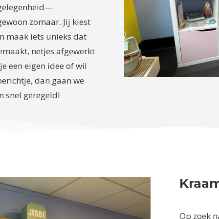
e gelegenheid—
gewoon zomaar. Jij kiest
 en maak iets unieks dat
gemaakt, netjes afgewerkt
je een eigen idee of wil
erichtje, dan gaan we
n snel geregeld!
Kraa
Op zoek n