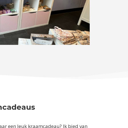
mcadeaus
aar een leuk kraamcadeau? Ik bied van