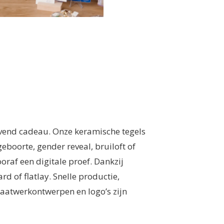
jvend cadeau. Onze keramische tegels
boorte, gender reveal, bruiloft of
ooraf een digitale proef. Dankzij
d of flatlay. Snelle productie,
maatwerkontwerpen en logo’s zijn