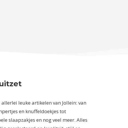
uitzet
 allerlei leuke artikelen van Jollein: van
pertjes en knuffeldoekjes tot
le slaapzakjes en nog veel meer. Alles