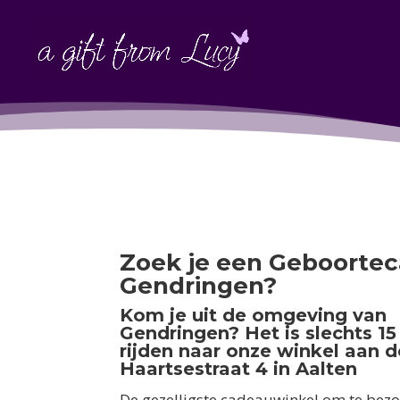
Zoek je een Geboortec
Gendringen?
Kom je uit de omgeving van
Gendringen? Het is slechts 1
rijden naar onze winkel aan d
Haartsestraat 4 in Aalten
De gezelligste cadeauwinkel om te bezo