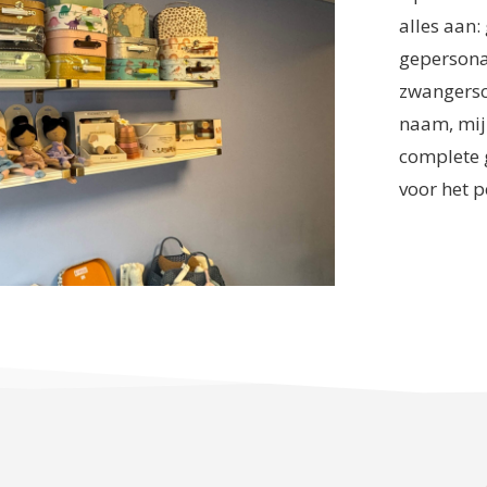
alles aan:
gepersona
zwangersc
naam, mij
complete 
voor het p