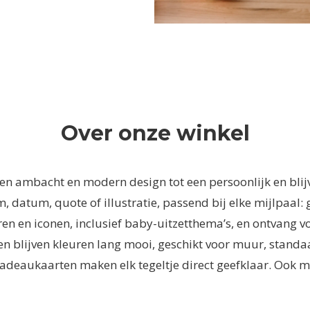
Over onze winkel
ren ambacht en modern design tot een persoonlijk en bli
tum, quote of illustratie, passend bij elke mijlpaal: ge
euren en iconen, inclusief baby-uitzetthema’s, en ontvang v
n blijven kleuren lang mooi, geschikt voor muur, standaar
cadeaukaarten maken elk tegeltje direct geefklaar. Ook 