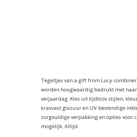
Tegeltjes van a gift from Lucy combine
worden hoogwaardig bedrukt met naam, da
verjaardag. Kies uit tijdloze stijlen, kl
krasvast glazuur en UV-bestendige inkte
zorgvuldige verpakking en opties voor 
mogelijk. Altijd.