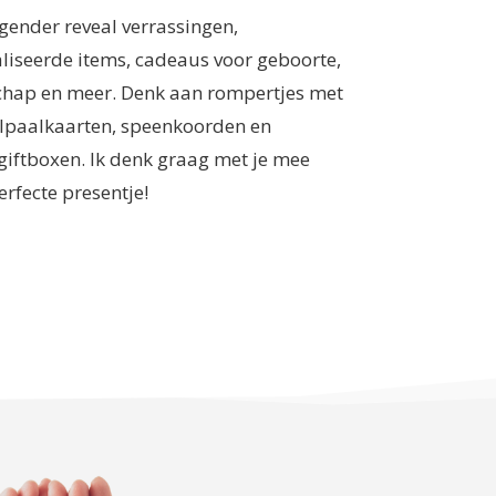
 gender reveal verrassingen,
liseerde items, cadeaus voor geboorte,
hap en meer. Denk aan rompertjes met
lpaalkaarten, speenkoorden en
giftboxen. Ik denk graag met je mee
erfecte presentje!