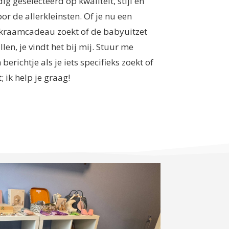
dig geselecteerd op kwaliteit, stijl en
or de allerkleinsten. Of je nu een
 kraamcadeau zoekt of de babyuitzet
llen, je vindt het bij mij. Stuur me
berichtje als je iets specifieks zoekt of
; ik help je graag!