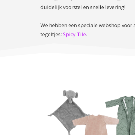
duidelijk voorstel en snelle levering!
We hebben een speciale webshop voor a
tegeltjes:
Spicy Tile
.