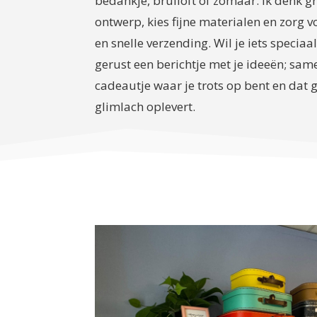
bedankje, bruiloft of zomaar. Ik denk g
ontwerp, kies fijne materialen en zorg 
en snelle verzending. Wil je iets specia
gerust een berichtje met je ideeën; sa
cadeautje waar je trots op bent en dat
glimlach oplevert.