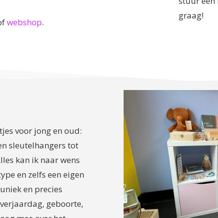
stuur een 
graag!
of
webshop
.
tjes voor jong en oud:
n sleutelhangers tot
les kan ik naar wens
ype en zelfs een eigen
uniek en precies
 verjaardag, geboorte,