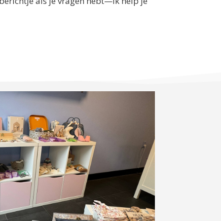
berichtje als je vragen hebt—ik help je