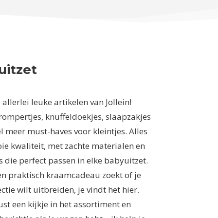
uitzet
allerlei leuke artikelen van Jollein!
rompertjes, knuffeldoekjes, slaapzakjes
l meer must-haves voor kleintjes. Alles
ie kwaliteit, met zachte materialen en
ts die perfect passen in elke babyuitzet.
en praktisch kraamcadeau zoekt of je
ctie wilt uitbreiden, je vindt het hier.
t een kijkje in het assortiment en