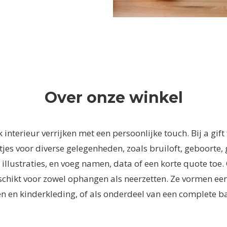
Over onze winkel
lk interieur verrijken met een persoonlijke touch. Bij a gi
es voor diverse gelegenheden, zoals bruiloft, geboorte, 
 illustraties, en voeg namen, data of een korte quote toe
chikt voor zowel ophangen als neerzetten. Ze vormen een 
n en kinderkleding, of als onderdeel van een complete ba