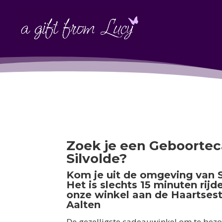
Zoek je een Geboortec
Silvolde?
Kom je uit de omgeving van S
Het is slechts 15 minuten rijd
onze winkel aan de Haartsest
Aalten
De gezelligste cadeauwinkel om te bezo