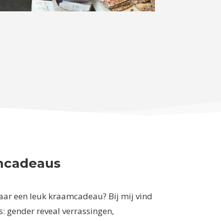
mcadeaus
aar een leuk kraamcadeau? Bij mij vind
es: gender reveal verrassingen,