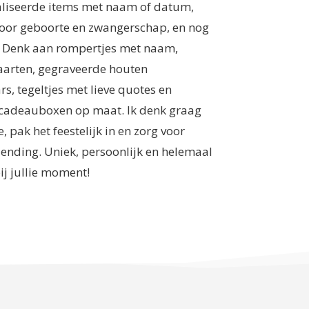
liseerde items met naam of datum,
oor geboorte en zwangerschap, en nog
. Denk aan rompertjes met naam,
aarten, gegraveerde houten
, tegeltjes met lieve quotes en
cadeauboxen op maat. Ik denk graag
, pak het feestelijk in en zorg voor
zending. Uniek, persoonlijk en helemaal
ij jullie moment!