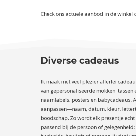
Check ons actuele aanbod in de winkel 
Diverse cadeaus
Ik maak met veel plezier allerlei cadeau
van gepersonaliseerde mokken, tassen e
naamlabels, posters en babycadeaus. Al
aanpassen—naam, datum, kleur, lettert
boodschap. Zo wordt elk presentje echt 
passend bij de persoon of gelegenheid: