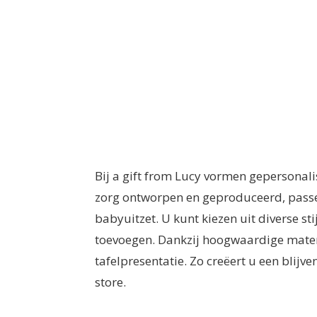
Bij a gift from Lucy vormen gepersonali
zorg ontworpen en geproduceerd, passen
babyuitzet. U kunt kiezen uit diverse st
toevoegen. Dankzij hoogwaardige materi
tafelpresentatie. Zo creëert u een blijv
store.