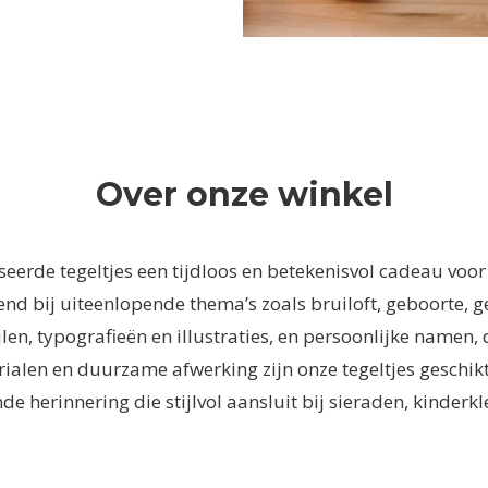
Over onze winkel
seerde tegeltjes een tijdloos en betekenisvol cadeau voor
d bij uiteenlopende thema’s zoals bruiloft, geboorte, g
ijlen, typografieën en illustraties, en persoonlijke name
alen en duurzame afwerking zijn onze tegeltjes geschik
ende herinnering die stijlvol aansluit bij sieraden, kinder