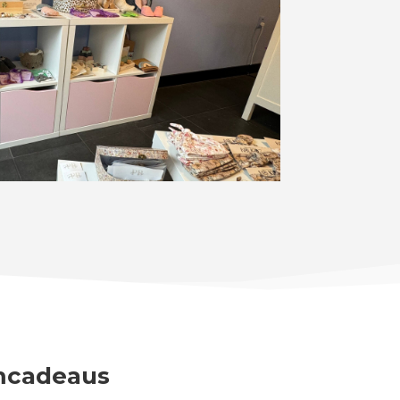
mcadeaus