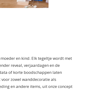
 moeder en kind. Elk tegeltje wordt met
ender reveal, verjaardagen en de
n, data of korte boodschappen laten
t voor zowel wanddecoratie als
kleding en andere items, uit onze concept