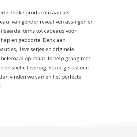
lerlei leuke producten aan als
au: van gender reveal verrassingen en
liseerde items tot cadeaus voor
hap en geboorte. Denk aan
tjes, lieve setjes en originele
, helemaal op maat. Ik help graag met
en snelle levering. Stuur gerust een
 dan vinden we samen het perfecte
!