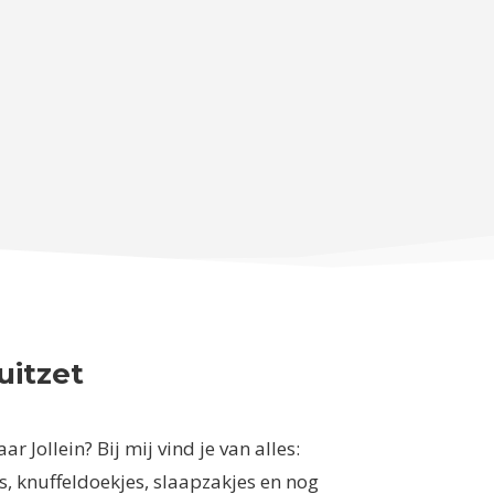
uitzet
r Jollein? Bij mij vind je van alles:
, knuffeldoekjes, slaapzakjes en nog