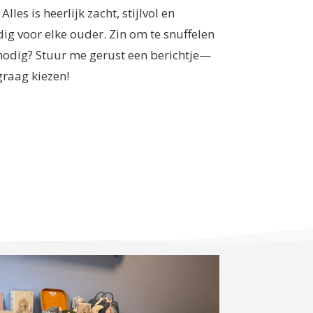
Alles is heerlijk zacht, stijlvol en
g voor elke ouder. Zin om te snuffelen
 nodig? Stuur me gerust een berichtje—
 graag kiezen!