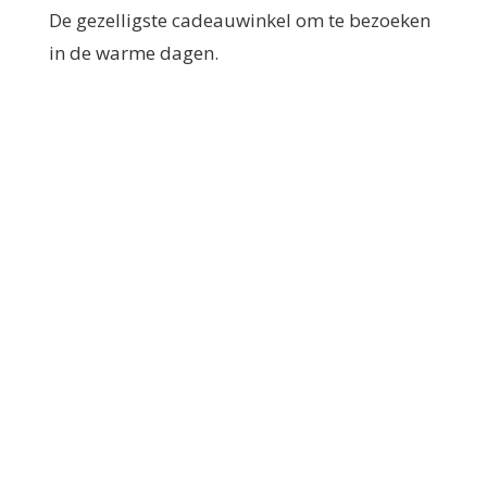
De gezelligste cadeauwinkel om te bezoeken
in de warme dagen.