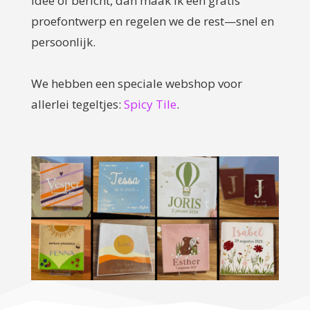
idee of bericht, dan maak ik een gratis
proefontwerp en regelen we de rest—snel en
persoonlijk.
We hebben een speciale webshop voor
allerlei tegeltjes:
Spicy Tile
.