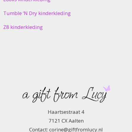
Tumble ‘N Dry kinderkleding
Z8 kinderkleding
Haartsestraat 4
7121 CX Aalten
Contact: corine@giftfromlucy.nl