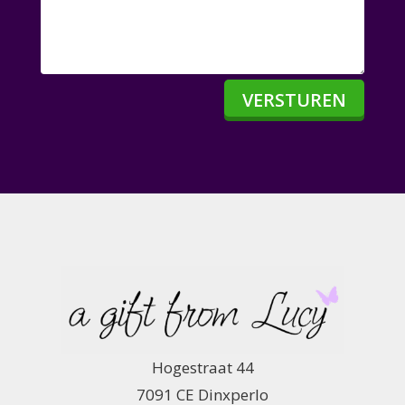
VERSTUREN
Hogestraat 44
7091 CE Dinxperlo