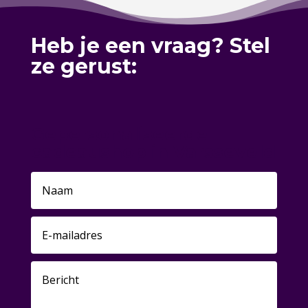
Heb je een vraag? Stel
ze gerust:
Gepersonaliseerde
cadeaushop in Varsseveld