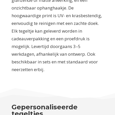
glanzende of matte afwerking, en een
onzichtbaar ophanghaakje. De
hoogwaardige print is UV- en krasbestendig,
eenvoudig te reinigen met een zachte doek.
Elk tegeltje kan geleverd worden in
cadeauverpakking en een proefdruk is
mogelijk. Levertijd doorgaans 3–5
werkdagen, afhankelijk van ontwerp. Ook
beschikbaar in sets en met standaard voor
neerzetten erbij.
Gepersonaliseerde
tegeltjes