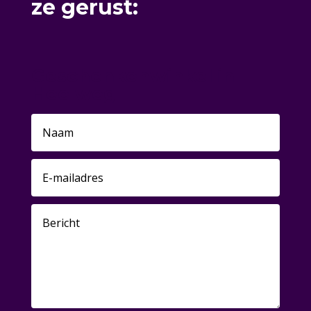
ze gerust:
Geschenkenwinkel in
Heelweg