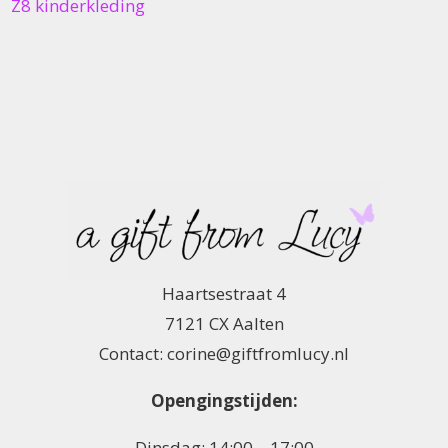
Z8 kinderkleding
Haartsestraat 4
7121 CX Aalten
Contact: corine@giftfromlucy.nl
Opengingstijden:
Dinsdag: 14:00 – 17:00