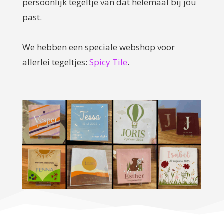
persoonlijk tegeltje van dat helemaal bij jou
past.
We hebben een speciale webshop voor
allerlei tegeltjes:
Spicy Tile
.