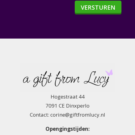
VERSTUREN
Hogestraat 44
7091 CE Dinxperlo
Contact: corine@giftfromlucy.nl
Opengingstijden: