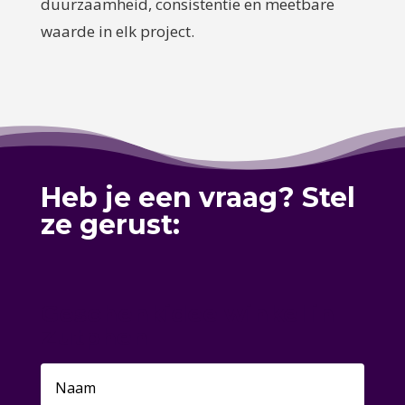
duurzaamheid, consistentie en meetbare
waarde in elk project.
Heb je een vraag? Stel
ze gerust:
Geschenkidee winkel in
Zutphen