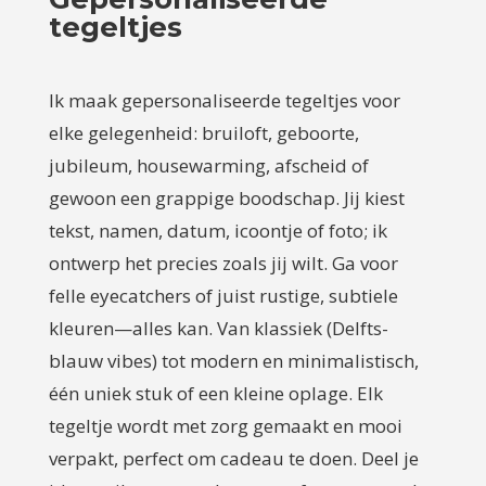
tegeltjes
Ik maak gepersonaliseerde tegeltjes voor
elke gelegenheid: bruiloft, geboorte,
jubileum, housewarming, afscheid of
gewoon een grappige boodschap. Jij kiest
tekst, namen, datum, icoontje of foto; ik
ontwerp het precies zoals jij wilt. Ga voor
felle eyecatchers of juist rustige, subtiele
kleuren—alles kan. Van klassiek (Delfts-
blauw vibes) tot modern en minimalistisch,
één uniek stuk of een kleine oplage. Elk
tegeltje wordt met zorg gemaakt en mooi
verpakt, perfect om cadeau te doen. Deel je