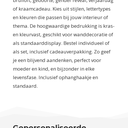
bruiloft, geboorte, gender reveal, verjaardag
of kraamcadeau. Kies uit stijlen, lettertypes
en kleuren die passen bij jouw interieur of
thema. De hoogwaardige bedrukking is kras-
en kleurvast, geschikt voor wanddecoratie of
als standaarddisplay. Bestel individueel of
als set, inclusief cadeauverpakking. Zo geef
je een blijvend aandenken, perfect voor
moeder en kind, en bijzonder in elke
levensfase. Inclusief ophanghaakje en
standaard.
Gepersonaliseerde