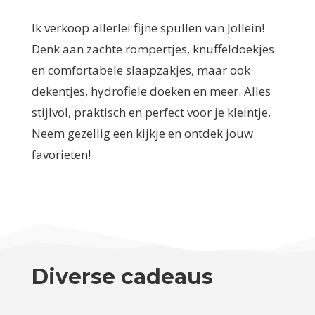
Ik verkoop allerlei fijne spullen van Jollein!
Denk aan zachte rompertjes, knuffeldoekjes
en comfortabele slaapzakjes, maar ook
dekentjes, hydrofiele doeken en meer. Alles
stijlvol, praktisch en perfect voor je kleintje.
Neem gezellig een kijkje en ontdek jouw
favorieten!
Diverse cadeaus