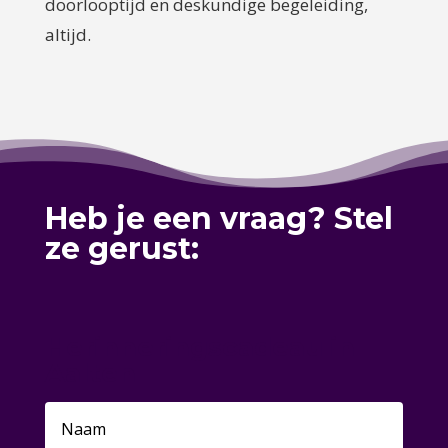
doorlooptijd en deskundige begeleiding,
altijd.
Heb je een vraag? Stel
ze gerust:
Herinneringscadeau in
Aalten