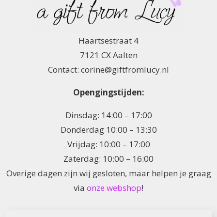
Haartsestraat 4
7121 CX Aalten
Contact: corine@giftfromlucy.nl
Opengingstijden:
Dinsdag: 14:00 – 17:00
Donderdag 10:00 – 13:30
Vrijdag: 10:00 – 17:00
Zaterdag: 10:00 – 16:00
Overige dagen zijn wij gesloten, maar helpen je graag
via
onze webshop
!