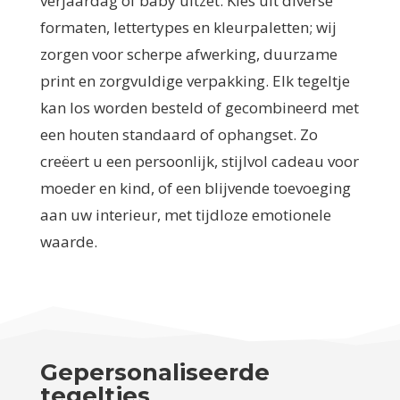
verjaardag of baby uitzet. Kies uit diverse
formaten, lettertypes en kleurpaletten; wij
zorgen voor scherpe afwerking, duurzame
print en zorgvuldige verpakking. Elk tegeltje
kan los worden besteld of gecombineerd met
een houten standaard of ophangset. Zo
creëert u een persoonlijk, stijlvol cadeau voor
moeder en kind, of een blijvende toevoeging
aan uw interieur, met tijdloze emotionele
waarde.
Gepersonaliseerde
tegeltjes