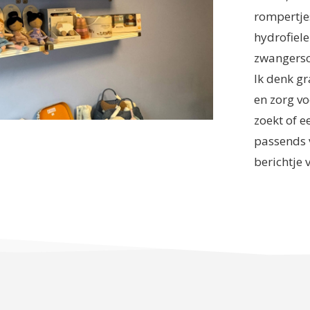
rompertje
hydrofiele
zwangersc
Ik denk g
en zorg vo
zoekt of ee
passends 
berichtje 