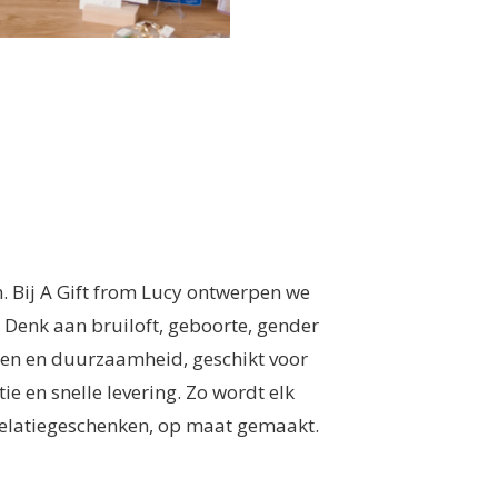
n. Bij A Gift from Lucy ontwerpen we
 Denk aan bruiloft, geboorte, gender
ren en duurzaamheid, geschikt voor
ie en snelle levering. Zo wordt elk
n relatiegeschenken, op maat gemaakt.