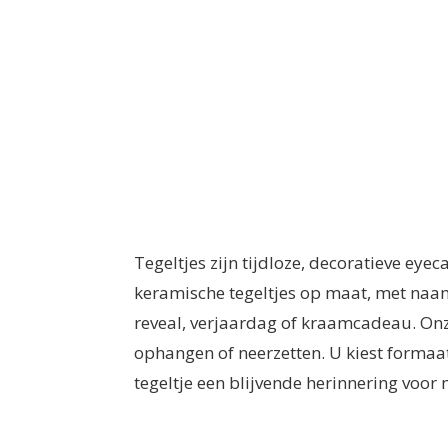
Tegeltjes zijn tijdloze, decoratieve eye
keramische tegeltjes op maat, met naam,
reveal, verjaardag of kraamcadeau. On
ophangen of neerzetten. U kiest formaat,
tegeltje een blijvende herinnering voor