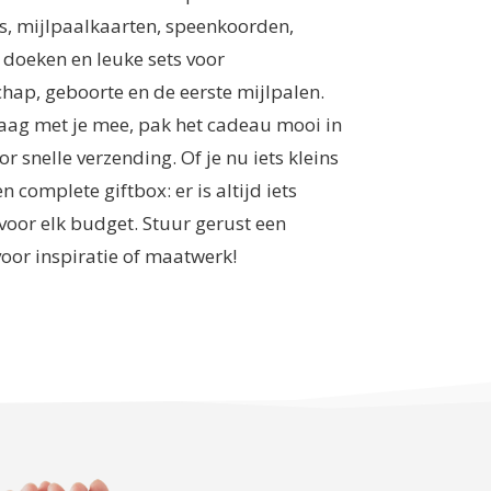
s, mijlpaalkaarten, speenkoorden,
 doeken en leuke sets voor
hap, geboorte en de eerste mijlpalen.
raag met je mee, pak het cadeau mooi in
or snelle verzending. Of je nu iets kleins
n complete giftbox: er is altijd iets
voor elk budget. Stuur gerust een
voor inspiratie of maatwerk!