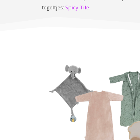
tegeltjes:
Spicy Tile
.