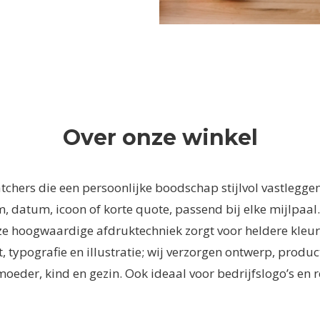
Over onze winkel
catchers die een persoonlijke boodschap stijlvol vastlegge
 datum, icoon of korte quote, passend bij elke mijlpaal.
ze hoogwaardige afdruktechniek zorgt voor heldere kleu
 typografie en illustratie; wij verzorgen ontwerp, product
 moeder, kind en gezin. Ook ideaal voor bedrijfslogo’s e