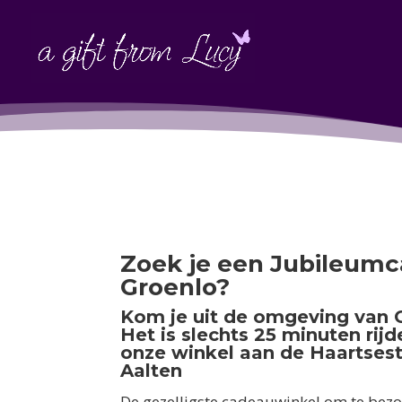
Zoek je een Jubileumc
Groenlo?
Kom je uit de omgeving van 
Het is slechts 25 minuten rij
onze winkel aan de Haartsest
Aalten
De gezelligste cadeauwinkel om te bezo