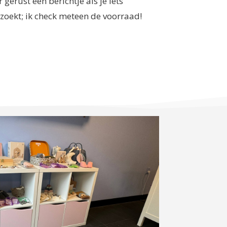
 gerust een berichtje als je iets
 zoekt; ik check meteen de voorraad!