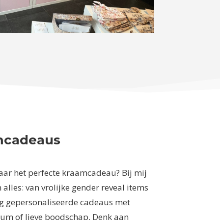
mcadeaus
aar het perfecte kraamcadeau? Bij mij
n alles: van vrolijke gender reveal items
dig gepersonaliseerde cadeaus met
um of lieve boodschap. Denk aan