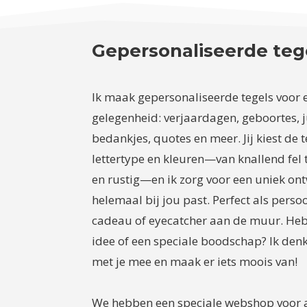
Gepersonaliseerde teg
Ik maak gepersonaliseerde tegels voor 
gelegenheid: verjaardagen, geboortes, j
bedankjes, quotes en meer. Jij kiest de t
lettertype en kleuren—van knallend fel t
en rustig—en ik zorg voor een uniek on
helemaal bij jou past. Perfect als persoo
cadeau of eyecatcher aan de muur. Heb
idee of een speciale boodschap? Ik den
met je mee en maak er iets moois van!
We hebben een speciale webshop voor a