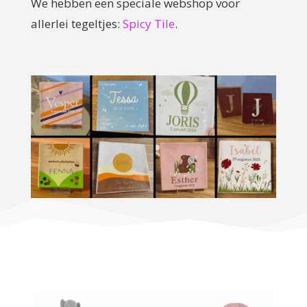
We hebben een speciale webshop voor
allerlei tegeltjes:
Spicy Tile
.