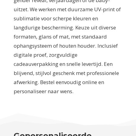
gender reveal, verjaardagen of de baby-
uitzet. We werken met duurzame UV-print of
sublimatie voor scherpe kleuren en
langdurige bescherming. Keuze uit diverse
formaten, glans of mat, met standaard
ophangsysteem of houten houder. Inclusief
digitale proef, zorgvuldige
cadeauverpakking en snelle levertijd. Een
blijvend, stijlvol geschenk met professionele
afwerking. Bestel eenvoudig online en
personaliseer naar wens.
Gepersonaliseerde