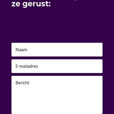
ze gerust:
Kleinschalige
cadeauwinkel in Barlo