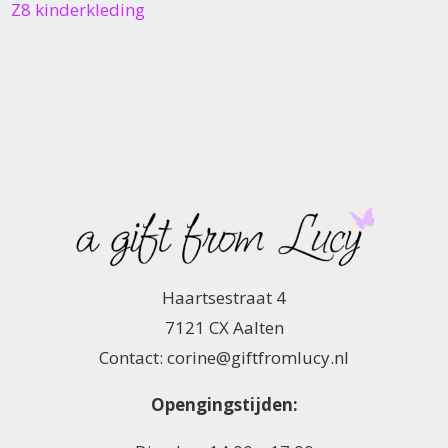
Z8 kinderkleding
Haartsestraat 4
7121 CX Aalten
Contact: corine@giftfromlucy.nl
Opengingstijden: