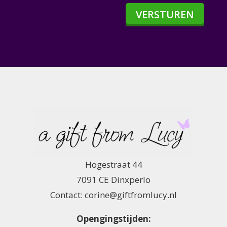
VERSTUREN
Hogestraat 44
7091 CE Dinxperlo
Contact: corine@giftfromlucy.nl
Opengingstijden: