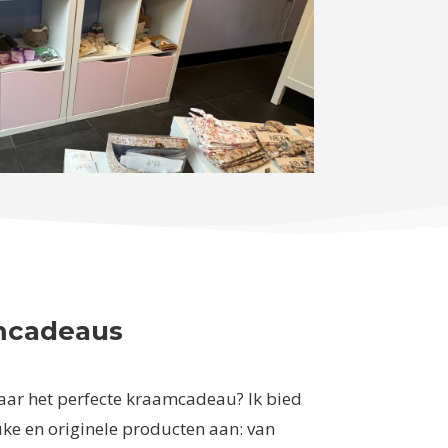
mcadeaus
aar het perfecte kraamcadeau? Ik bied
euke en originele producten aan: van