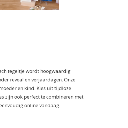
misch tegeltje wordt hoogwaardig
nder reveal en verjaardagen. Onze
oeder en kind. Kies uit tijdloze
jes zijn ook perfect te combineren met
 eenvoudig online vandaag.