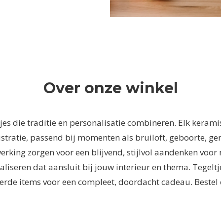
Over onze winkel
tjes die traditie en personalisatie combineren. Elk kera
stratie, passend bij momenten als bruiloft, geboorte, ge
king zorgen voor een blijvend, stijlvol aandenken voor m
aliseren dat aansluit bij jouw interieur en thema. Tegelt
eerde items voor een compleet, doordacht cadeau. Bestel