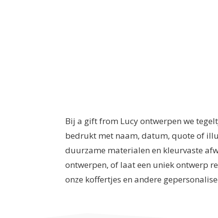
Bij a gift from Lucy ontwerpen we tegel
bedrukt met naam, datum, quote of illu
duurzame materialen en kleurvaste afwer
ontwerpen, of laat een uniek ontwerp re
onze koffertjes en andere gepersonalis