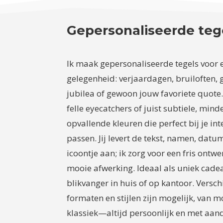
Gepersonaliseerde teg
Ik maak gepersonaliseerde tegels voor 
gelegenheid: verjaardagen, bruiloften, 
jubilea of gewoon jouw favoriete quote. 
felle eyecatchers of juist subtiele, mind
opvallende kleuren die perfect bij je int
passen. Jij levert de tekst, namen, datu
icoontje aan; ik zorg voor een fris ontw
mooie afwerking. Ideaal als uniek cade
blikvanger in huis of op kantoor. Versch
formaten en stijlen zijn mogelijk, van m
klassiek—altijd persoonlijk en met aan