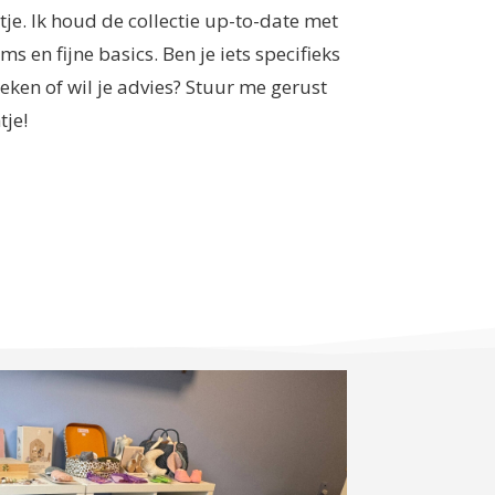
tje. Ik houd de collectie up-to-date met
ms en fijne basics. Ben je iets specifieks
eken of wil je advies? Stuur me gerust
tje!