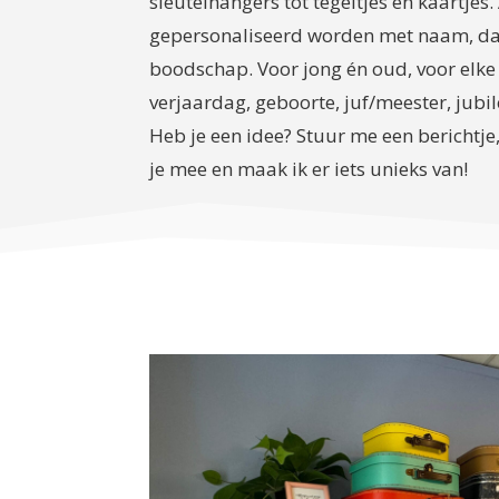
sleutelhangers tot tegeltjes en kaartjes.
gepersonaliseerd worden met naam, da
boodschap. Voor jong én oud, voor elke
verjaardag, geboorte, juf/meester, jub
Heb je een idee? Stuur me een berichtje
je mee en maak ik er iets unieks van!