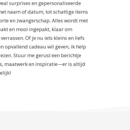
veal surprises en gepersonaliseerde
et naam of datum, tot schattige items
orte en zwangerschap. Alles wordt met
akt en mooi ingepakt, klaar om
verrassen. Of je nu iets kleins en liefs
en opvallend cadeau wil geven, ik help
iezen. Stuur me gerust een berichtje
s, maatwerk en inspiratie—er is altijd
lijk!