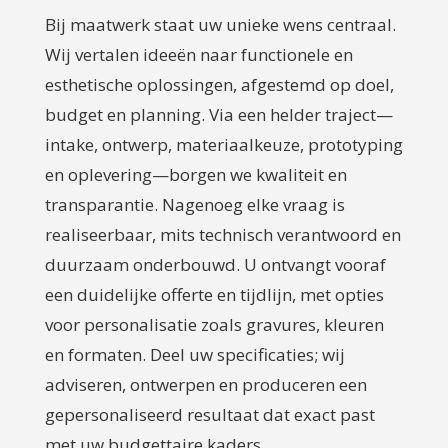
Bij maatwerk staat uw unieke wens centraal.
Wij vertalen ideeën naar functionele en
esthetische oplossingen, afgestemd op doel,
budget en planning. Via een helder traject—
intake, ontwerp, materiaalkeuze, prototyping
en oplevering—borgen we kwaliteit en
transparantie. Nagenoeg elke vraag is
realiseerbaar, mits technisch verantwoord en
duurzaam onderbouwd. U ontvangt vooraf
een duidelijke offerte en tijdlijn, met opties
voor personalisatie zoals gravures, kleuren
en formaten. Deel uw specificaties; wij
adviseren, ontwerpen en produceren een
gepersonaliseerd resultaat dat exact past
met uw budgettaire kaders.