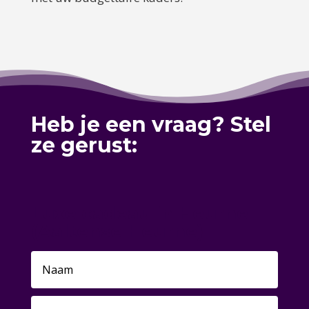
Heb je een vraag? Stel
ze gerust:
Luxe cadeau in Heurne
(Aaltense Heurne)