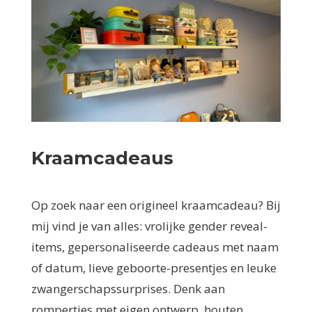
Kraamcadeaus
Op zoek naar een origineel kraamcadeau? Bij
mij vind je van alles: vrolijke gender reveal-
items, gepersonaliseerde cadeaus met naam
of datum, lieve geboorte-presentjes en leuke
zwangerschapssurprises. Denk aan
rompertjes met eigen ontwerp, houten