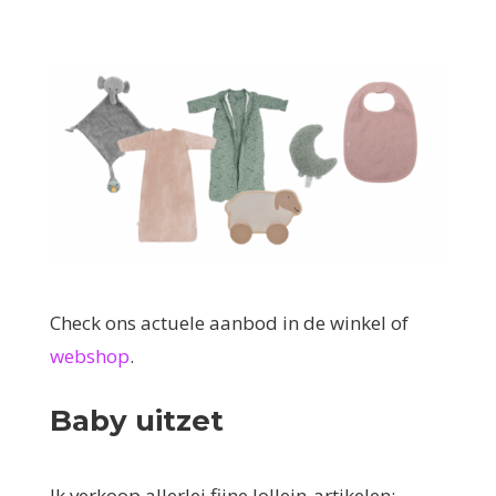
Check ons actuele aanbod in de winkel of
webshop
.
Baby uitzet
Ik verkoop allerlei fijne Jollein-artikelen: