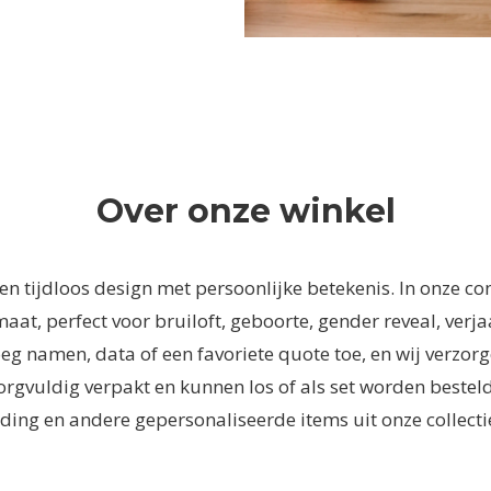
Over onze winkel
en tijdloos design met persoonlijke betekenis. In onze c
at, perfect voor bruiloft, geboorte, gender reveal, verja
, voeg namen, data of een favoriete quote toe, en wij verz
rgvuldig verpakt en kunnen los of als set worden besteld,
ding en andere gepersonaliseerde items uit onze collecti