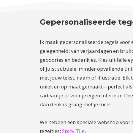
Gepersonaliseerde teg
Ik maak gepersonaliseerde tegels voor 
gelegenheid: van verjaardagen en bruilo
geboortes en bedankjes. Kies uit felle e
of juist subtiele, minder opvallende tint
met jouw tekst, naam of illustratie. Elk t
uniek en op maat gemaakt—perfect als
cadeautje of voor je eigen interieur. Deel
dan denk ik graag met je mee!
We hebben een speciale webshop voor a
tegeltjes:
Spicy Tile
.