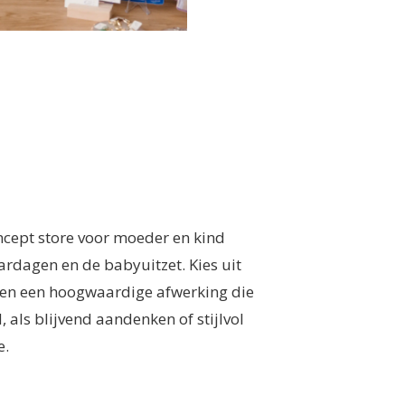
oncept store voor moeder en kind
ardagen en de babyuitzet. Kies uit
orgen een hoogwaardige afwerking die
 als blijvend aandenken of stijlvol
e.