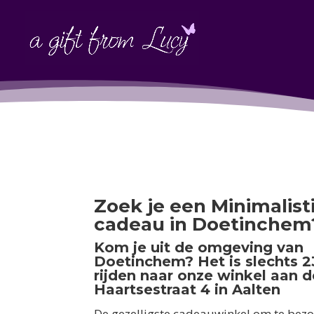
Zoek je een Minimalist
cadeau in Doetinchem
Kom je uit de omgeving van
Doetinchem? Het is slechts 
rijden naar onze winkel aan d
Haartsestraat 4 in Aalten
De gezelligste cadeauwinkel om te bezo