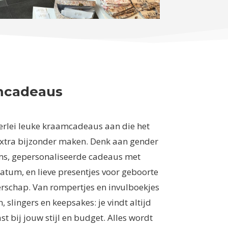
mcadeaus
lerlei leuke kraamcadeaus aan die het
tra bijzonder maken. Denk aan gender
ems, gepersonaliseerde cadeaus met
atum, en lieve presentjes voor geboorte
rschap. Van rompertjes en invulboekjes
n, slingers en keepsakes: je vindt altijd
ast bij jouw stijl en budget. Alles wordt