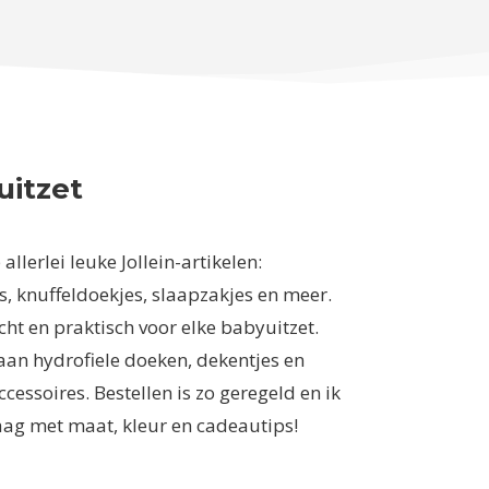
uitzet
allerlei leuke Jollein-artikelen:
, knuffeldoekjes, slaapzakjes en meer.
zacht en praktisch voor elke babyuitzet.
aan hydrofiele doeken, dekentjes en
cessoires. Bestellen is zo geregeld en ik
aag met maat, kleur en cadeautips!