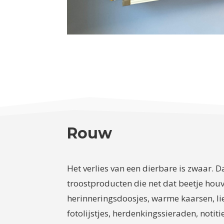
Rouw
Het verlies van een dierbare is zwaar. 
troostproducten die net dat beetje houv
herinneringsdoosjes, warme kaarsen, li
fotolijstjes, herdenkingssieraden, notit