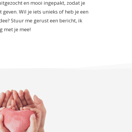
itgezocht en mooi ingepakt, zodat je
t geven. Wil je iets unieks of heb je een
idee? Stuur me gerust een bericht, ik
g met je mee!