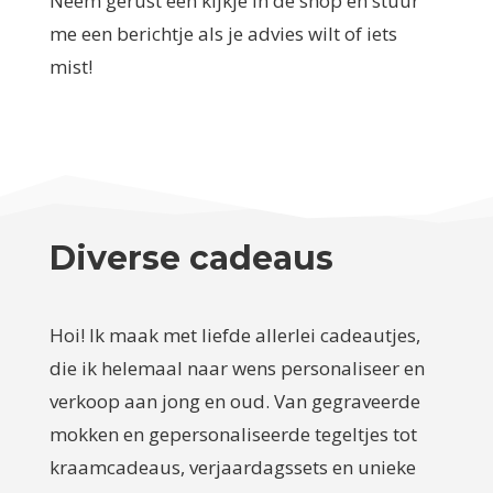
Neem gerust een kijkje in de shop en stuur
me een berichtje als je advies wilt of iets
mist!
Diverse cadeaus
Hoi! Ik maak met liefde allerlei cadeautjes,
die ik helemaal naar wens personaliseer en
verkoop aan jong en oud. Van gegraveerde
mokken en gepersonaliseerde tegeltjes tot
kraamcadeaus, verjaardagssets en unieke