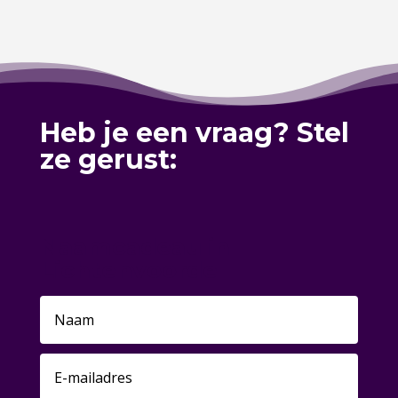
Heb je een vraag? Stel
ze gerust:
Naamcadeau in
Lichtenvoorde