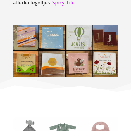
allerlei tegeltjes:
Spicy Tile
.