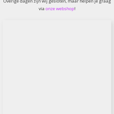
Overige dagen zijn wij gesloten, maar helpen je graag
via
onze webshop
!