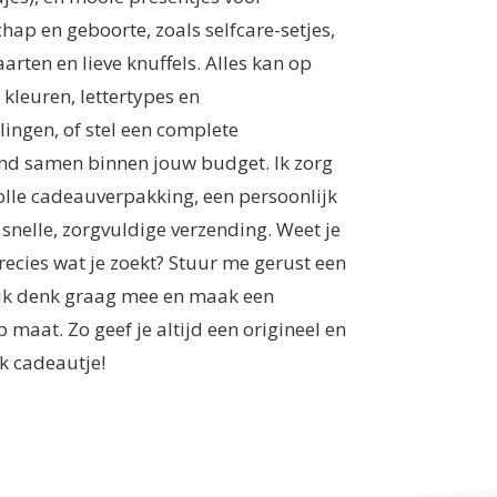
ap en geboorte, zoals selfcare-setjes,
arten en lieve knuffels. Alles kan op
 kleuren, lettertypes en
ingen, of stel een complete
 samen binnen jouw budget. Ik zorg
volle cadeauverpakking, een persoonlijk
 snelle, zorgvuldige verzending. Weet je
recies wat je zoekt? Stuur me gerust een
; ik denk graag mee en maak een
p maat. Zo geef je altijd een origineel en
k cadeautje!