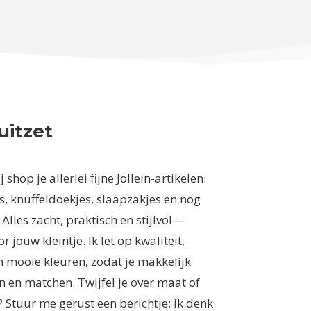
uitzet
j shop je allerlei fijne Jollein-artikelen:
, knuffeldoekjes, slaapzakjes en nog
 Alles zacht, praktisch en stijlvol—
r jouw kleintje. Ik let op kwaliteit,
 mooie kleuren, zodat je makkelijk
 en matchen. Twijfel je over maat of
 Stuur me gerust een berichtje; ik denk