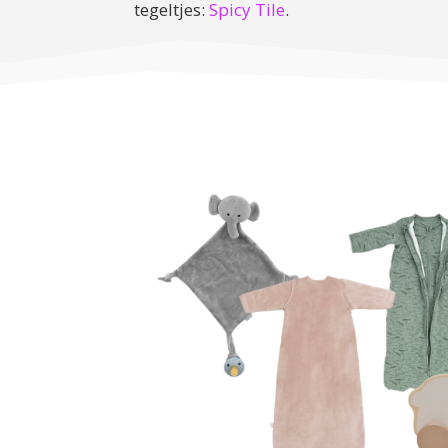
tegeltjes:
Spicy Tile
.