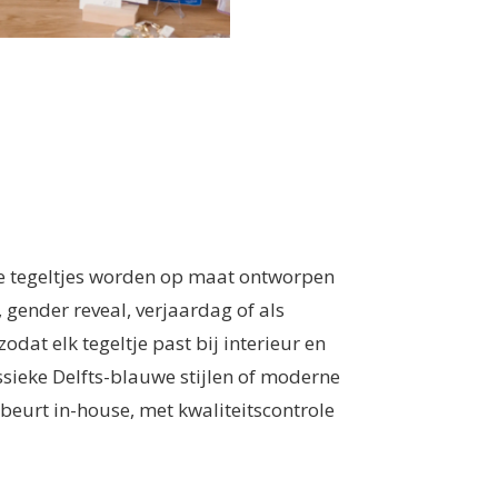
he tegeltjes worden op maat ontworpen
 gender reveal, verjaardag of als
dat elk tegeltje past bij interieur en
ssieke Delfts-blauwe stijlen of moderne
beurt in-house, met kwaliteitscontrole