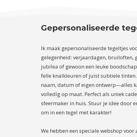
Gepersonaliseerde teg
Ik maak gepersonaliseerde tegeltjes voo
gelegenheid: verjaardagen, bruiloften, 
jubilea of gewoon een leuke boodschap. J
felle knalkleuren of juist subtiele tinten.
naam, datum of eigen ontwerp—alles k
volledig op maat. Perfect als uniek cad
sfeermaker in huis. Stuur je idee door en
om in een tegel met karakter!
We hebben een speciale webshop voor a