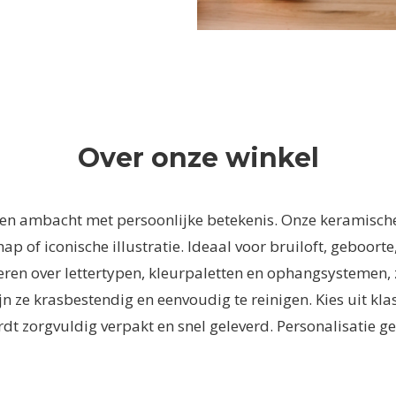
Over onze winkel
eren ambacht met persoonlijke betekenis. Onze keramisc
of iconische illustratie. Ideaal voor bruiloft, geboorte,
ren over lettertypen, kleurpaletten en ophangsystemen, zo
ze krasbestendig en eenvoudig te reinigen. Kies uit kla
dt zorgvuldig verpakt en snel geleverd. Personalisatie ge