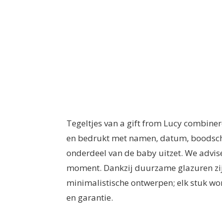
Tegeltjes van a gift from Lucy combin
en bedrukt met namen, datum, boodschap 
onderdeel van de baby uitzet. We advise
moment. Dankzij duurzame glazuren zijn 
minimalistische ontwerpen; elk stuk wor
en garantie.