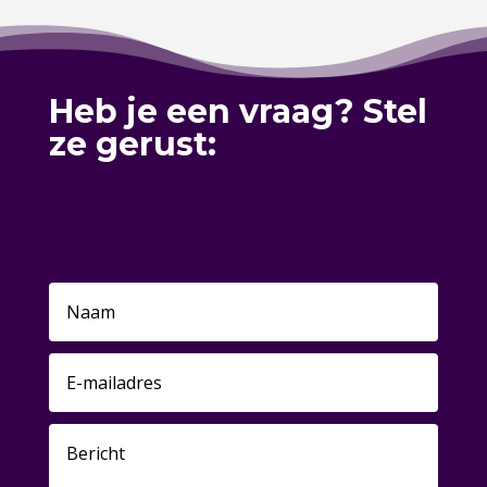
Heb je een vraag? Stel
ze gerust:
Sfeercadeau in Toldijk