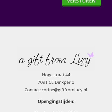
VERSTUREN
Hogestraat 44
7091 CE Dinxperlo
Contact: corine@giftfromlucy.nl
Opengingstijden: