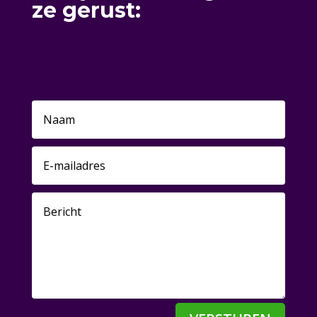
ze gerust:
Trendy cadeau in Aalten