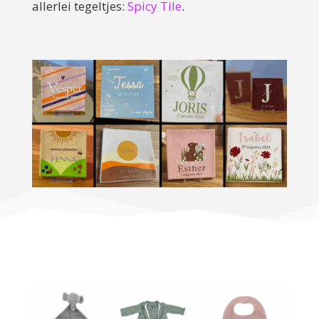
allerlei tegeltjes:
Spicy Tile
.