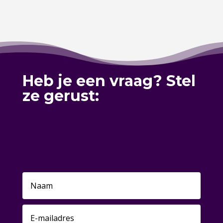
Heb je een vraag? Stel
ze gerust:
Trendy cadeau in
Bronckhorst