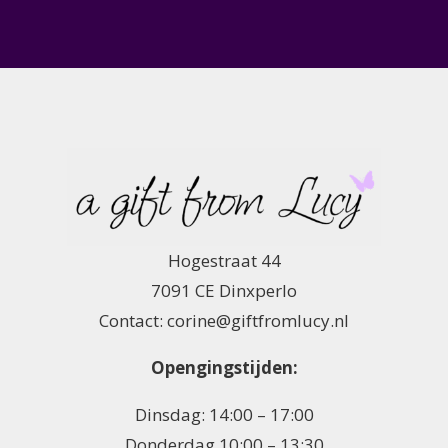
Hogestraat 44
7091 CE Dinxperlo
Contact: corine@giftfromlucy.nl
Opengingstijden:
Dinsdag: 14:00 – 17:00
Donderdag 10:00 – 13:30