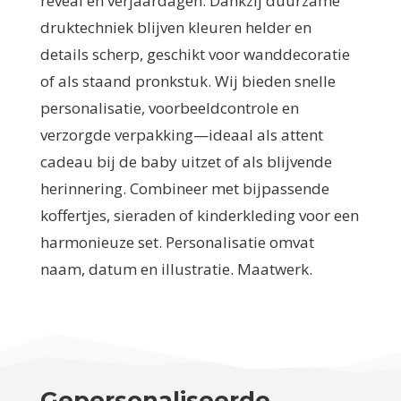
reveal en verjaardagen. Dankzij duurzame
druktechniek blijven kleuren helder en
details scherp, geschikt voor wanddecoratie
of als staand pronkstuk. Wij bieden snelle
personalisatie, voorbeeldcontrole en
verzorgde verpakking—ideaal als attent
cadeau bij de baby uitzet of als blijvende
herinnering. Combineer met bijpassende
koffertjes, sieraden of kinderkleding voor een
harmonieuze set. Personalisatie omvat
naam, datum en illustratie. Maatwerk.
Gepersonaliseerde