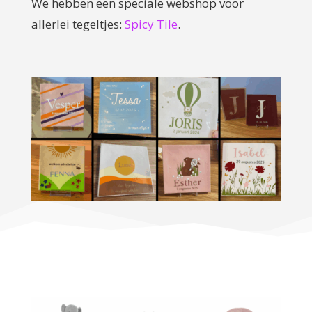
We hebben een speciale webshop voor
allerlei tegeltjes:
Spicy Tile
.