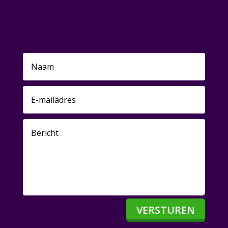
Vriendencadeau in
Lintelo
VERSTUREN