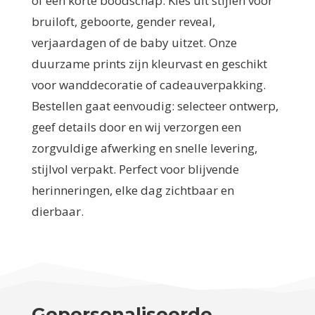
of een korte boodschap. Kies uit stijlen voor
bruiloft, geboorte, gender reveal,
verjaardagen of de baby uitzet. Onze
duurzame prints zijn kleurvast en geschikt
voor wanddecoratie of cadeauverpakking.
Bestellen gaat eenvoudig: selecteer ontwerp,
geef details door en wij verzorgen een
zorgvuldige afwerking en snelle levering,
stijlvol verpakt. Perfect voor blijvende
herinneringen, elke dag zichtbaar en
dierbaar.
Gepersonaliseerde