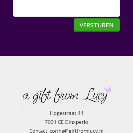
VERSTUREN
Hogestraat 44
7091 CE Dinxperlo
Contact: corine@giftfromlucy.nl