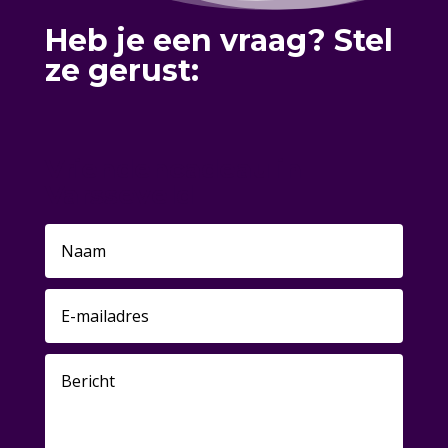
Heb je een vraag? Stel
ze gerust:
Vriendencadeau in
Varsseveld