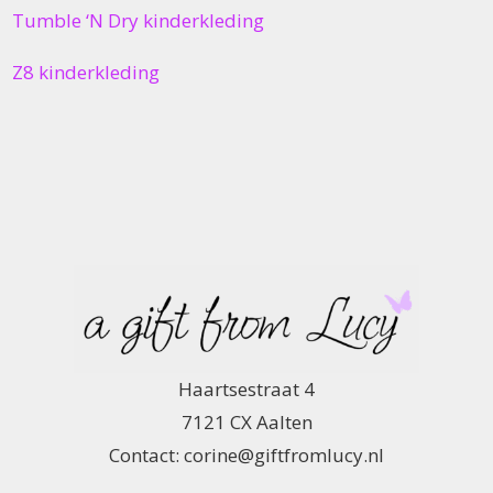
Tumble ‘N Dry kinderkleding
Z8 kinderkleding
Haartsestraat 4
7121 CX Aalten
Contact: corine@giftfromlucy.nl