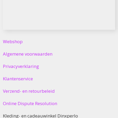
Webshop
Algemene voorwaarden
Privacyverklaring
Klantenservice
Verzend- en retourbeleid
Online Dispute Resolution
Kleding- en cadeauwinkel Dinxperlo