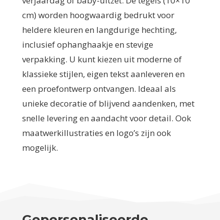
verjaardag of baby-uitzet. De tegels (10×10
cm) worden hoogwaardig bedrukt voor
heldere kleuren en langdurige hechting,
inclusief ophanghaakje en stevige
verpakking. U kunt kiezen uit moderne of
klassieke stijlen, eigen tekst aanleveren en
een proefontwerp ontvangen. Ideaal als
unieke decoratie of blijvend aandenken, met
snelle levering en aandacht voor detail. Ook
maatwerkillustraties en logo’s zijn ook
mogelijk.
Gepersonaliseerde