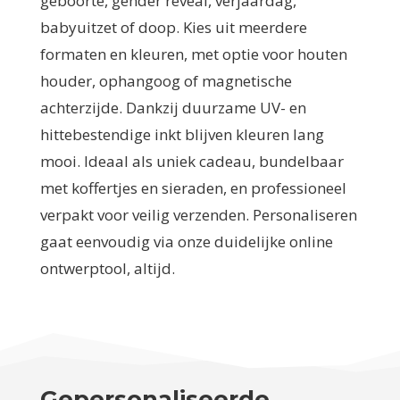
geboorte, gender reveal, verjaardag,
babyuitzet of doop. Kies uit meerdere
formaten en kleuren, met optie voor houten
houder, ophangoog of magnetische
achterzijde. Dankzij duurzame UV- en
hittebestendige inkt blijven kleuren lang
mooi. Ideaal als uniek cadeau, bundelbaar
met koffertjes en sieraden, en professioneel
verpakt voor veilig verzenden. Personaliseren
gaat eenvoudig via onze duidelijke online
ontwerptool, altijd.
Gepersonaliseerde