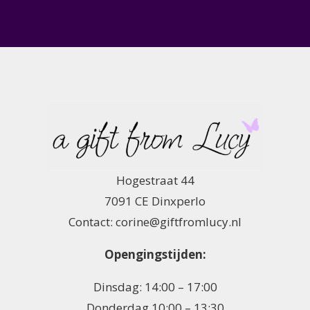
Hogestraat 44
7091 CE Dinxperlo
Contact: corine@giftfromlucy.nl
Opengingstijden:
Dinsdag: 14:00 – 17:00
Donderdag 10:00 – 13:30